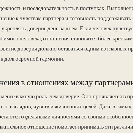
адежность и последовательность в поступках. Выполнен
шение к чувствам партнера и готовность поддерживать 
креплять доверие день за днем. Если человек чувствуе
юбимого человека, отношения становятся более крепки
звитие доверия должно оставаться одним из главных п
 к долгосрочной гармонии.
жения в отношениях между партнерам
 менее важную роль, чем доверие. Оно проявляется в п
 его взглядов, чувств и жизненных целей. Даже в самых
стаются отдельными личностями со своими особеннос
ажительное отношение помогает принимать эти различи