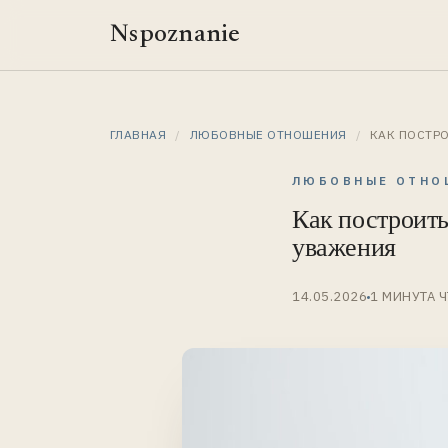
Nspoznanie
ГЛАВНАЯ
/
ЛЮБОВНЫЕ ОТНОШЕНИЯ
/
КАК ПОСТР
ЛЮБОВНЫЕ ОТНО
Как построить
уважения
14.05.2026
1 МИНУТА 