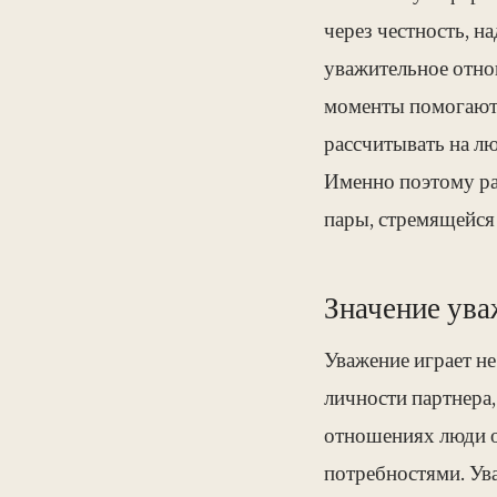
через честность, н
уважительное отно
моменты помогают у
рассчитывать на л
Именно поэтому ра
пары, стремящейся
Значение ува
Уважение играет не
личности партнера,
отношениях люди о
потребностями. Ув