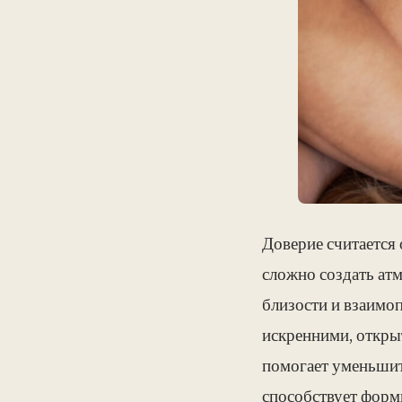
Доверие считается
сложно создать ат
близости и взаимо
искренними, открыт
помогает уменьшит
способствует форм