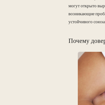
могут открыто выр
возникающие пробл
устойчивого союза
Почему довер