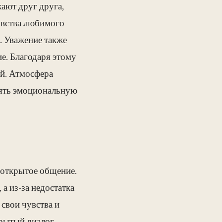
ают друг друга,
чувства любимого
. Уважение также
е. Благодаря этому
й. Атмосфера
нять эмоциональную
 открытое общение.
а из-за недостатка
свои чувства и