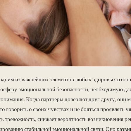
 одним из важнейших элементов любых здоровых отнош
мосферу эмоциональной безопасности, необходимую дл
понимания. Когда партнеры доверяют друг другу, они 
о говорить о своих чувствах и не бояться проявлять у
ь тревожность, снижает вероятность возникновения ре
ированию стабильной эмоциональной связи. Оно развив