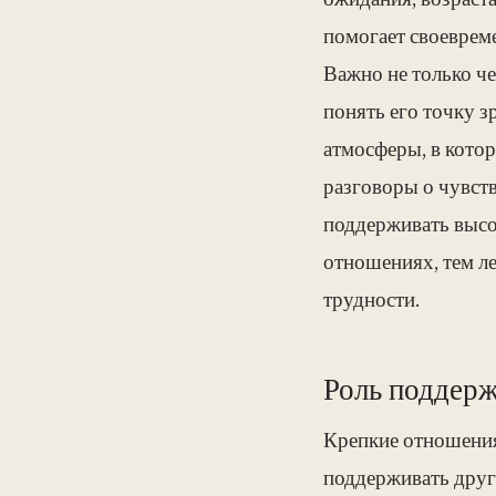
ожидания, возраст
помогает своеврем
Важно не только че
понять его точку 
атмосферы, в кото
разговоры о чувст
поддерживать высо
отношениях, тем л
трудности.
Роль поддерж
Крепкие отношения 
поддерживать друг